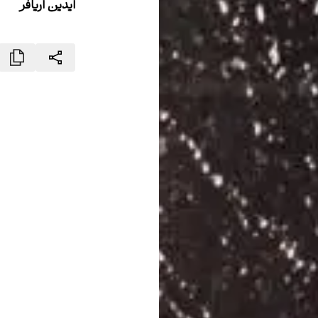
آیدین آریافر