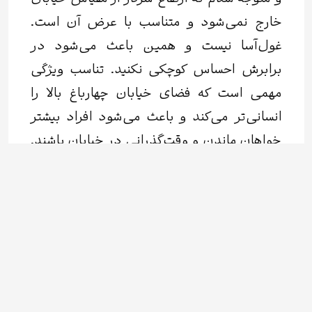
خارج نمی‌شود و متناسب با عرض آن است.
غول‌آسا نیست و همین باعث می‌شود در
برابرش احساس کوچکی نکنید. تناسب ویژگی
مهمی است که فضای خیابان چهارباغ بالا را
انسانی‌تر می‌کند و باعث می‌شود افراد بیشتر
خواهان ماندن و وقت‌گذرانی در خیابان باشند.
شتابِ رفت‌وآمدها تا حدی کم و توقف‌ها بیشتر
است و این وجه تمایز چهارباغ با خیابان‌های
دیگر است.
خیابانی که شالوده‌ی اصلی آن در چهارصد سال
پیش ریخته شده و به باغ هزارجریب در
کوهپایه‌های جنوبی اصفهان می‌رسیده، با تمام
تغییراتی که در طی این چند قرن تجربه کرده،