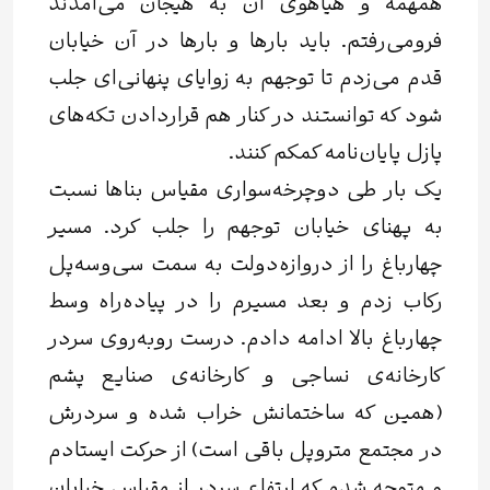
همهمه و هیاهوی آن به هیجان می‌آمدند
فرومی‌رفتم. باید بارها و بارها در آن خیابان
قدم می‌زدم تا توجهم به زوایای پنهانی‌ای جلب
شود که توانستند در کنار هم قراردادن تکه‌های
پازل پایان‌نامه کمکم کنند.
یک‌ بار طی دوچرخه‌سواری مقیاس بناها نسبت
به پهنای خیابان توجهم را جلب کرد. مسیر
چهارباغ را از دروازه‌دولت به سمت سی‌وسه‌پل
رکاب زدم و بعد مسیرم را در پیاده‌راه وسط
چهارباغ بالا ادامه دادم. درست روبه‌روی سردر
کارخانه‌ی نساجی و کارخانه‌ی صنایع پشم
(همین که ساختمانش خراب شده و سردرش
در مجتمع متروپل باقی است) از حرکت ایستادم
و متوجه شدم که ارتفاع سردر از مقیاس خیابان