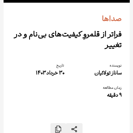
صداها
فراتر از قلمروِ کیفیت‌های بی‌نام و در
تغییر
نویسنده
تاریخ
ساناز تولائيان
30 خرداد 1403
زمان مطالعه
9
دقیقه