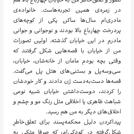
تصور و تعلق‌خاطر من به خیابان چهارباغ بالا هم
در زمره‌ي همین تجربه‌هاست. خانواده‌ي
مادری‌ام سال‌ها ساکن یکی از کوچه‌های
پردرخت چهارباغ بالا بودند و نوجوانی و جوانی
مادرم در این خیابان گذشته. اولین تصورات
من از خیابان با قصه‌هایی شکل گرفتند که
وقتی بچه بودم مامان از خانه‌شان، خیابان،
سی‌وسه‌پل و بستنی‌های هتل پل می‌گفت.
قصه‌ها دست‌به‌دست ژن دادند و کار خودشان
را کردند، دوست‌داشتن خیابان شبیه نوعی
شباهت ظاهری یا اخلاقی مثل رنگ مو و چشم و
اخلاق‌های دیگر به من هم رسید.
پیداکردن دلیل محکمه‌پسند برای تعلق‌خاطرِ
شکل‌گرفته در کودکی‌ام، که صرفا متکی به