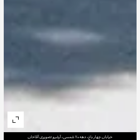
خیابان چهار باغ، دهه ۷۰ شمسى، آرشیو تصویری آقاخان