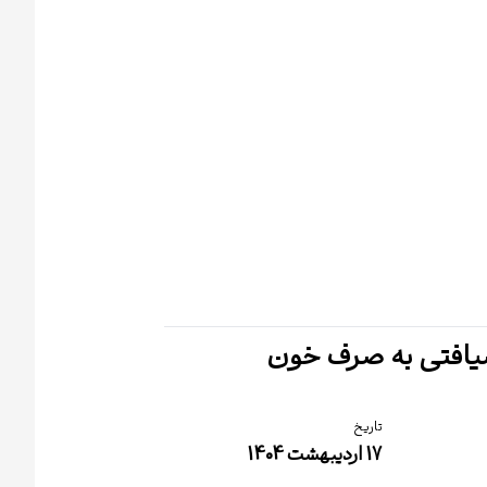
ضیافتی به صرف خون
تاریخ
17 اردیبهشت 1404