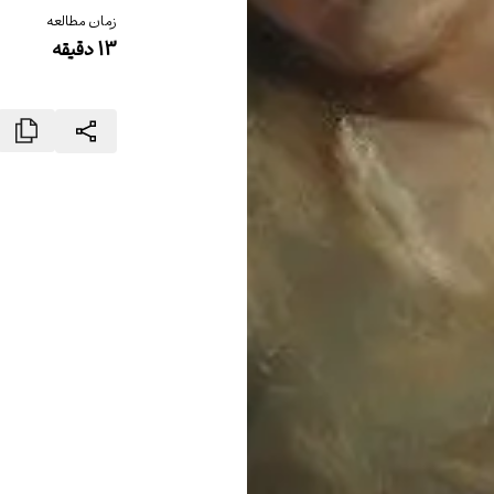
زمان مطالعه
13
دقیقه