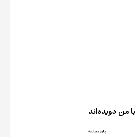
با من دویده‌اند
زمان مطالعه