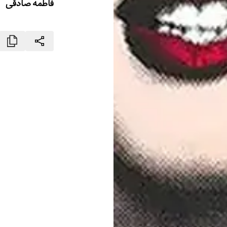
فاطمه صادقی