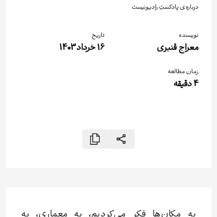
درباره‌ی پادکستِ رادیونیست
نویسنده
تاریخ
معراج قنبری
16 خرداد 1403
زمان مطالعه
4
دقیقه
به مکان‌ها فکر می‌کردیم، به معماری، به