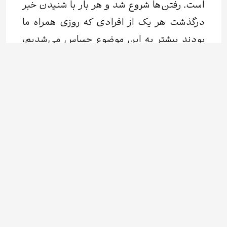
است. رفتن‌ها شروع شد و هر بار با شنیدن خبر
درگذشت هر یک از افرادی که روزی همراه ما
بودند بیشتر به این موضوع حساس می‌شدیم،
تلنگرهایی که هر بار ما را وادار می‌کرد برویم
سراغ آرشیو پادکست تا دوباره آن صداها را
بشنویم. تعداد رفته‌ها بیشتر شد و این تضادها
و سؤال‌ها همواره همراهمان بود که نیست‌شدن
این آدم‌ها کجای قصه‌ی ما قرار دارد؟
راویتگرانی که روزی صدای مکان‌ها بودند.
مکان‌ها با آدم‌هایشان چه نسبتی دارند؟ و
سؤال‌های بسیاری که با هر ازدست‌دادنی
عمیق‌تر می‌شدند.