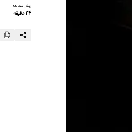
زمان مطالعه
24
دقیقه