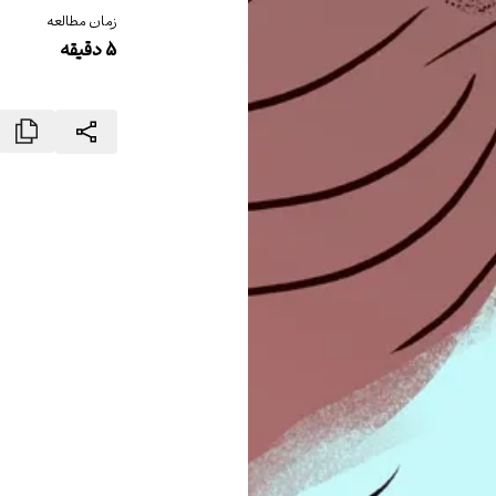
زمان مطالعه
5
دقیقه