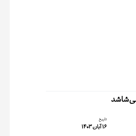
ی‌شاشد
تاریخ
16 آبان 1403