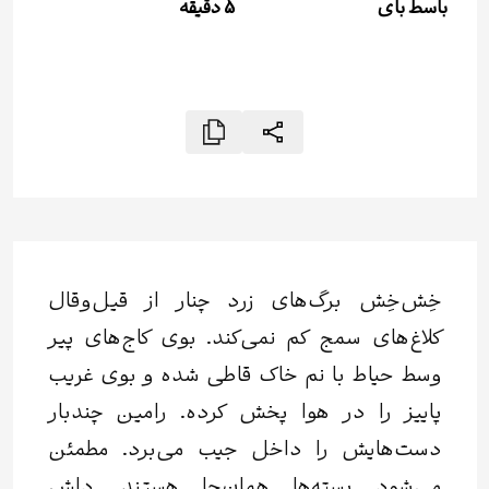
باسط بای
5
دقیقه
خِش‌خِش برگ‌های زرد چنار از قیل‌وقال
کلاغ‌های سمج کم نمی‌کند. بوی کاج‌های پیر
وسط حیاط با نم خاک قاطی شده و بوی غریب
پاییز را در هوا پخش کرده. رامین چندبار
دست‌هایش را داخل جیب می‌برد. مطمئن
می‌شود بسته‌ها همان‌جا هستند. دلش