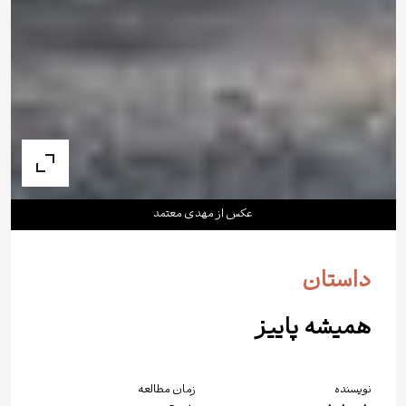
عکس از مهدى معتمد
داستان
همیشه پاییز
نویسنده
زمان مطالعه