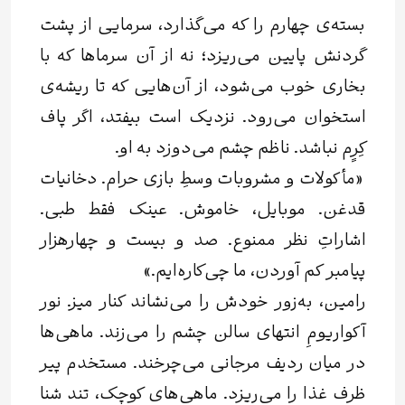
بسته‌ی چهارم را که می‌گذارد، سرمایی از پشت
گردنش پایین می‌ریزد؛ نه از آن سرماها که با
بخاری خوب می‌شود، از آن‌هایی که تا ریشه‌ی
استخوان می‌رود. نزدیک است بیفتد، اگر پاف
کِرِِم نباشد. ناظم چشم می‌دوزد به او.
«مأکولات و مشروبات وسطِ بازی حرام. دخانیات
قدغن. موبایل، خاموش. عینک فقط طبی.
اشاراتِ نظر ممنوع. صد و بیست و چهارهزار
پیامبر کم آوردن، ما چی‌کاره‌ایم.»
رامین، به‌زور خودش را می‌نشاند کنار میز. نور
آکواریومِ انتهای سالن چشم را می‌زند. ماهی‌ها
در میان ردیف مرجانی می‌چرخند. مستخدم پیر
ظرف غذا را می‌ریزد. ماهی‌های کوچک، تند شنا