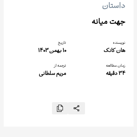
داستان
جهت میانه
نویسنده
تاریخ
هان کانگ
10 بهمن 1403
زمان مطالعه
ترجمه از
34
دقیقه
مریم سلطانی