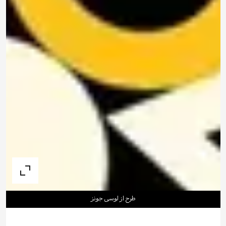
طرح از لوسی جونز