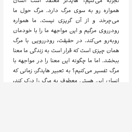
تجربه می‌کنیم؟ هایدگر معتقد است انسان
همواره رو به سوی مرگ دارد. مرگ حول ما
می‌چرخد و از آن گریزی نیست. ما همواره
رودرروی مرگیم و این مواجهه ما را با خودمان
روبه‌رو می‌کند. در حقیقت، رودررویی با مرگ
همان چیزی است که قرار است به زندگی ما معنا
ببخشد. اما ما چگونه این معنا را در مواجهه با
مرگ تفسیر می‌کنیم؟ به‌ تعبیر هایدگر، زمانی که
انسان این هستی معطوف به مرگ را درک کند،
زیستنی اصیل می‌یابد. یعنی زمانی که انسان
درست در کنار مرگ قدم می‌زند، در جهان
بودن را درمی‌یابد و از وجهی اگزیستانسیال با
هستی، جهان و زندگی مواجه می‌شود. در
حقیقت، در این معنا این انسان است که زندگی