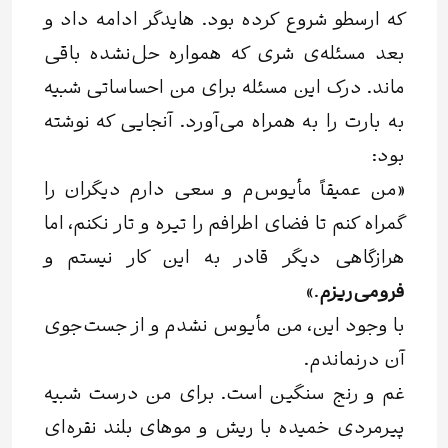
که ارسطو شروع کرده بود. هایدگر ادامه داد و
بعد مسئله‌ی شری که همواره حل‌نشده باقی
ماند. درک این مسئله برای من احساساتی شبیه
به بارت را به همراه می‌آورد. آنجایی که نوشته
بود:
«من عمیقاً مأیوس‌م و سعی دارم دیگران را
گمراه کنم تا فضای اطرافم را تیره ‌و ‌تار نکنم، اما
هراز‌گاهی دیگر قادر به این کار نیستم و
فرومی‌ریزم
.»
با وجود این‌، من مأیوس نشدم و از جست‌‌جوی
آن درنماندم.
غم و رنج سنگین است. برای من درست شبیه
پیرمردی خمیده با ریش‌ و موهای بلند نقره‌ای