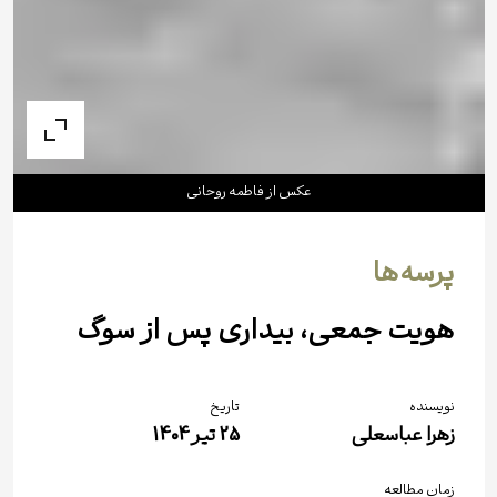
عکس از فاطمه روحانى
پرسه‌ها
هویت جمعی، بیداری پس ‌از سوگ
نویسنده
تاریخ
زهرا عباسعلی
25 تیر 1404
زمان مطالعه