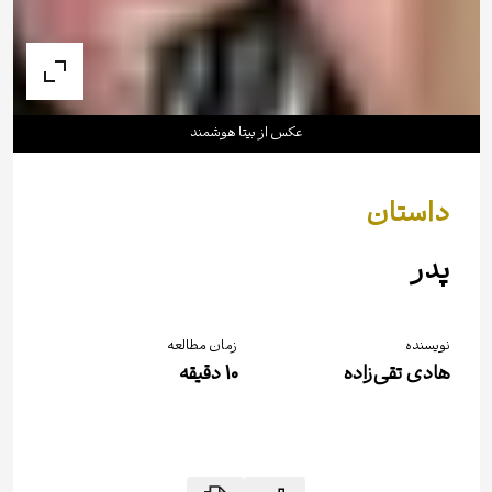
عکس از بیتا هوشمند
داستان
پدر
نویسنده
زمان مطالعه
هادی تقی‌زاده
10
دقیقه