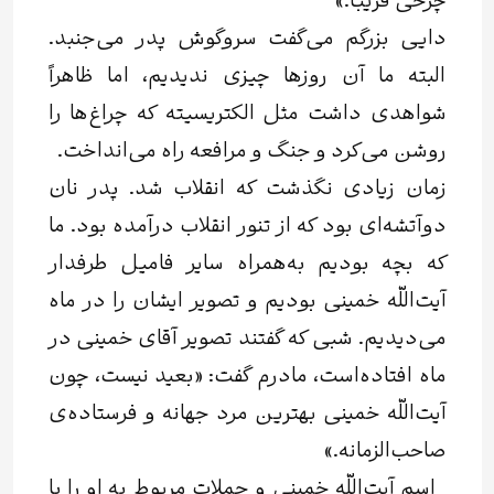
چرخی فریبا.»
دایی بزرگم می‌گفت سروگوش پدر می‌جنبد.
البته ما آن روزها چیزی ندیدیم، اما ظاهراً
شواهدی داشت مثل الکتریسیته که چراغ‌ها را
روشن می‌کرد و جنگ و مرافعه راه می‌انداخت.
زمان زیادی نگذشت که انقلاب شد. پدر نان
دوآتشه‌ای بود که از تنور انقلاب درآمده بود. ما
که بچه بودیم به‌همراه سایر فامیل طرفدار
آیت‌اللّه خمینی بودیم و تصویر ایشان را در ماه
می‌دیدیم. شبی که گفتند تصویر آقای خمینی در
ماه افتاده‌است، مادرم گفت: «بعید نیست، چون
آیت‌اللّه خمینی بهترین مرد جهانه و فرستاده‌ی
صاحب‌الزمانه.»
اسم آیت‌اللّه خمینی و جملات مربوط به او را با