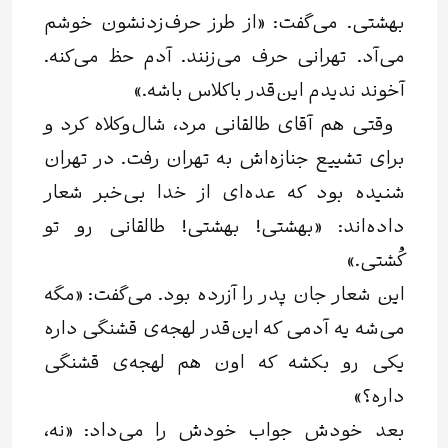
بهشتی. می‌گفت: «از طرز حرف‌زدنشون خوشم
می‌آد. تهرانی حرف می‌زنند. آدم حظ می‌کنه.
آخوند ندیدم این‌قدر باکلاس باشه.»
وقتی هم آقای طالقانی مرد، شال‌و‌کلاه کرد و
برای تشییع جنازه‌اش به تهران رفت. در تهران
شنیده بود که عده‌ای از خدا بی‌خبر شعار
داده‌اند: «بهشتی! بهشتی! طالقانی رو تو
کُشتی.»
این شعار جان پدر را آزرده بود. می‌گفت: «مگه
می‌شه یه آدمی که این‌قدر لهجه‌ی قشنگی داره
یکی رو بکشه که اون هم لهجه‌ی قشنگی
داره؟»
بعد خودش جواب خودش را می‌داد: «نه،