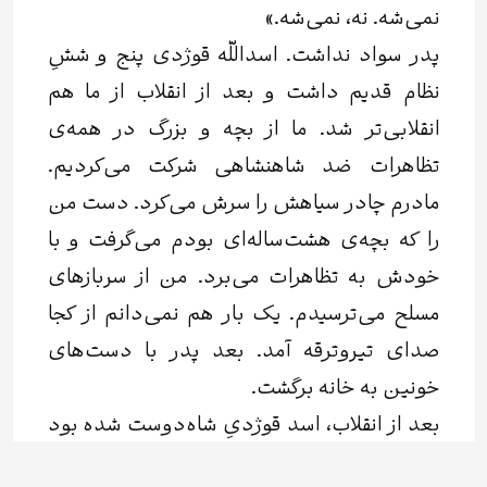
نمی‌شه. نه، نمی‌شه.»
پدر سواد نداشت. اسداللّه قوژدی پنج و ششِ
نظام قدیم داشت و بعد از انقلاب از ما هم
انقلابی‌تر شد. ما از بچه و بزرگ در همه‌ی
تظاهرات ضد شاهنشاهی شرکت می‌کردیم.
مادرم چادر سیاهش را سرش می‌کرد. دست من
را که بچه‌ی هشت‌ساله‌ای بودم می‌گرفت و با
خودش به تظاهرات می‌برد. من از سربازهای
مسلح می‌ترسیدم. یک بار هم نمی‌دانم از کجا
صدای تیروترقه آمد. بعد پدر با دست‌های
خونین به خانه برگشت.
بعد از انقلاب، اسد قوژدیِ شاه‌دوست شده بود
انقلابی و ما شده بودیم طفیلی انقلاب. پدر و