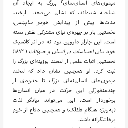
2
میمون‌های
انسان‌نمای
بزرگ به ایجاد آن
شناخته شده‌اند، که نشان می‌دهد لبخند،
مدت‌ها پیش از پیدایش
هومو ساپینس
،
نخستین بار بر چهره‌ی نیای مشترکی نقش بسته
است. این چارلز داروین بود که در اثر کلاسیک
خود
بیان احساسات در انسان و حیوانات
( ۱۸۷۲)
نخستین اثبات علمی از لبخند بوزینه‌ای بزرگ را
ثبت کرد. او همچنین نشان داد که لبخند
میمون‌های انسان‌نمای بزرگ تا حدودی از
چندمنظورگی این حرکت در میان انسان‌ها
برخوردار است: این می‌تواند بیانگر لذت
(به‌ویژه هنگام قلقلک) و همچنین دفاع از خودِ
پرخاشگرانه باشد.