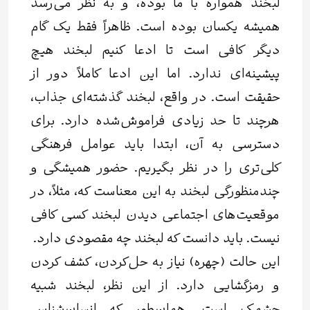
لبخند همواره با ما بوده، و به نظر می‌رسد
همیشه یکسان بوده است. ظاهراً فقط یک گام
دیگر کافی است تا ادعا کنیم لبخند هیچ
پیشینه‌ای ندارد. اما این ادعا کاملاً دور از
حقیقت است. در واقع، لبخند گذشته‌ای جذاب،
هرچند تا حد زیادی فراموش‌شده دارد. برای
دسترسی به آن، ابتدا باید عوامل فرهنگی
کلی‌تری را در نظر بگیریم. حضور همیشگی و
چندمنظورگی لبخند به این معناست که، مثلاً، در
موقعیت‌های اجتماعی دیدن لبخند کسی کافی
نیست. باید دانست که لبخند چه مقصودی دارد.
این حالت (چهره) نیاز به حل‌کردن، کشف کردن
و رمزگشایی دارد. از این نظر، لبخند شبیه