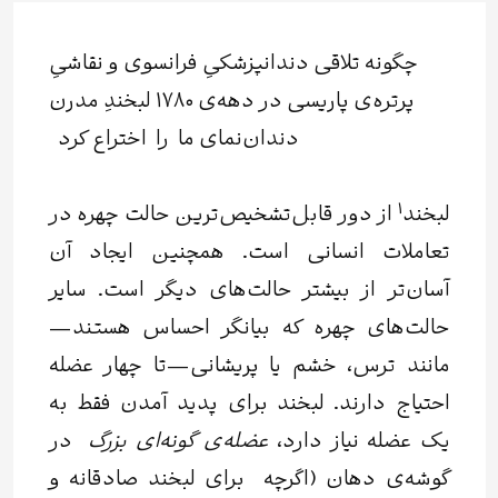
چگونه تلاقی دندانپزشکیِ فرانسوی و نقاشیِ
پرتره‌ی پاریسی در دهه‌ی ۱۷۸۰ لبخندِ مدرن
دندان‌نمای ما را اختراع کرد
1
لبخند
از دور قابل‌تشخیص‌ترین حالت چهره در
تعاملات انسانی است. همچنین ایجاد آن
آسان‌تر از بیشتر حالت‌های دیگر است. سایر
حالت‌های چهره که بیانگر احساس هستند—
مانند ترس، خشم یا پریشانی—تا چهار عضله
احتیاج دارند. لبخند برای پدید آمدن فقط به
یک عضله نیاز دارد،
عضله‌ی‌ گونه‌ای بزرگ
در
گوشه‌ی دهان (اگرچه برای لبخند صادقانه و