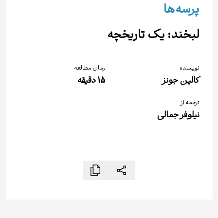
پرسه‌ها
لبخند: یک تاریخچه
نویسنده
زمان مطالعه
کالین جونز
15
دقیقه
ترجمه از
نیلوفر جمالی