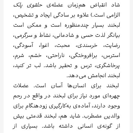
شاد انقباض هم‌زمان عضله‌ی‌
حلقوی پلک
الزامی است.) علاوه بر سادگی ایجاد و تشخیص،
لبخند بسیار چند‌منظوره است و ممکن است
بیانگر لذت حسی و شادمانی، نشاط و سرگرمی،
رضایت، خرسندی، محبت، اغوا، آسودگی،
استرس، برافروختگی، ناراحتی، خشم، شرم،
پرخاشگری، ترس و تحقیر باشد. لب تر کنید،
لبخند انجامش می‌دهد.
لبخند برای انسان‌ها آسان است. عضلات
چهره‌ای مورد نیاز برای لبخند در واقع در رحم
وجود دارند، آماده‌ی‌ به‌کارگیری زودهنگام برای
والدین مضطرب. شاید هم، لبخند قدمتی بیش
از گونه‌ی انسانی داشته باشد. بسیاری از