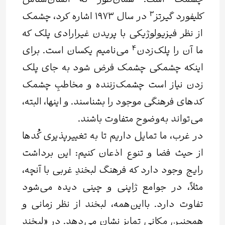
چشمک است. همان‌طور که انسان‌شناس
3
کلیفورد
گیرتز
در سال ۱۹۷۳ اشاره کرد، چشمک
از نظر فیزیولوژیکی با پریدن غیرارادی پلک که
4
ما آن را
پلک‌زدن
می‌نامیم یکسان است. برای
اینکه چشمکی چشمک فرض شود به جای پلک
زدن نیاز است چشمک‌زننده و مخاطبِ چشمک
کدهای فرهنگی موجود را بشناسند. و اینها، البته،
می‌تواند به‌‌وضوح متفاوت باشند.
در غرب، ما تمایل داریم تا به تغییرپذیری کُدها
از حیث فضا و تنوع اذعان کنیم: این برداشت
رایج وجود دارد که فرهنگ لبخندِ غربی با آنچه،
مثلاً، در جوامع ژاپنی و چینی دیده می‌شود
تفاوت دارد. بااین‌همه، لبخند از نظر زمانی و
همچنین مکانی تمایز نشان می‌دهد. در «لبخند