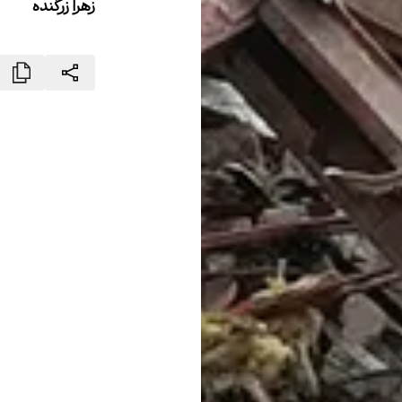
زهرا زرگنده