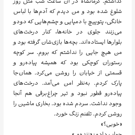
گذاشتم. کرمانشاه در آن ساعت شب مثل روز
شلوغ شده بود و من دیدم که آدم‌ها با لباس
خانگی، پتوپیچ با دمپایی و چشم‌هایی که دودو
می‌زنند جلوی در خانه‌ها، کنار درخت‌های
بلوارها ایستاده‌اند. بچه‌ها بازی‌شان گرفته بود و
من هیچ جایی را نداشتم که بروم. سر کوچه
رستوران کوچکی بود که همیشه پیاده‌رو و
قسمتی از خیابان را روشن می‌کرد. همان‌جا
پارک کردم. به‌نظر امن می‌آمد. درخت‌های
پیاده‌رو قطور نبود و تیر چراغ‌برقی هم آنجا
وجود نداشت. سردم شده بود. بخاری ماشین را
روشن کردم. تلفنم زنگ خورد.
«خوبی؟»
جواب دادم: «زنده‌‌م.»