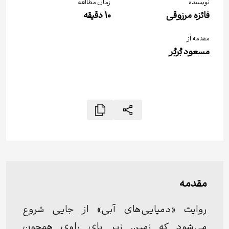
نویسنده
زمان مطالعه
فائزه مرزوقی
10
دقیقه
مقدمه از
مسعود بُربُر
مقدمه
روایت «دمپایی‌های آبی» از جایی شروع
می‌شود که زمین زیر پای راوی همچون