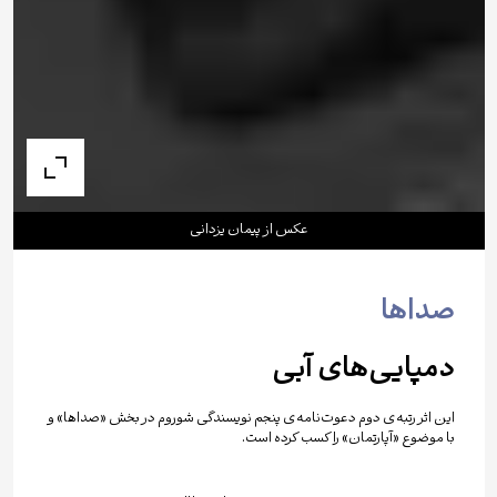
عکس از پیمان یزدانی
صداها
دمپایی‌های آبی
این اثر رتبه‌ی دوم دعوت‌نامه‌ی پنجم نویسندگی شوروم در بخش «صداها» و
با موضوع «آپارتمان» را کسب کرده است.